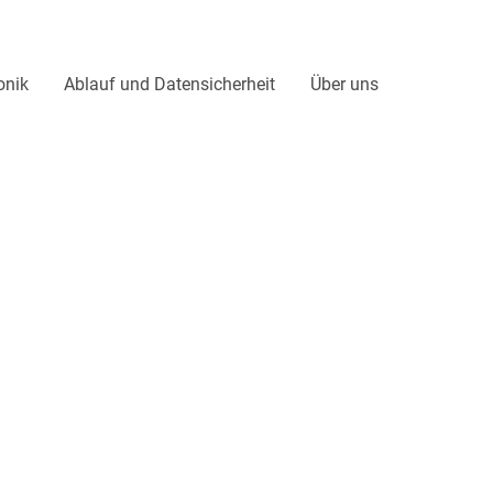
Ca
onik
Ablauf und Datensicherheit
Über uns