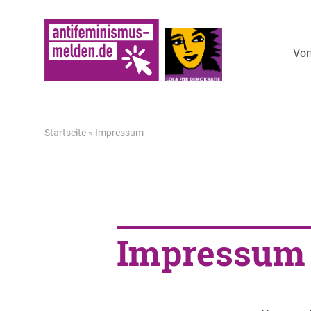
Weiter zum Inhalt
Vor
Startseite
»
Impressum
Impressum