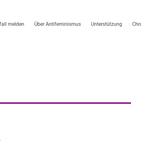
fall melden
Über Antifeminismus
Unterstützung
Chr